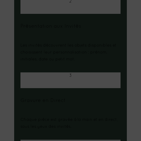
2
Présentation aux Invités
Les invités découvrent les objets disponibles et
choisissent leur personnalisation : prénom,
initiales, date ou petit mot.
3
Gravure en Direct
Chaque pièce est gravée à la main et en direct,
sous les yeux des invités.