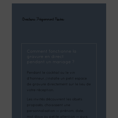
Questions Fréquemment Posées
Comment fonctionne la
gravure en direct
pendant un mariage ?
Pendant le cocktail ou le vin
d’honneur, j’installe un petit espace
de gravure directement sur le lieu de
votre réception.
Les invités découvrent les objets
proposés, choisissent une
personnalisation — prénom, date,
mot doux ou petite attention — puis