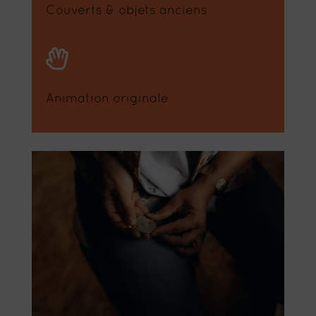
Couverts & objets anciens

Animation originale