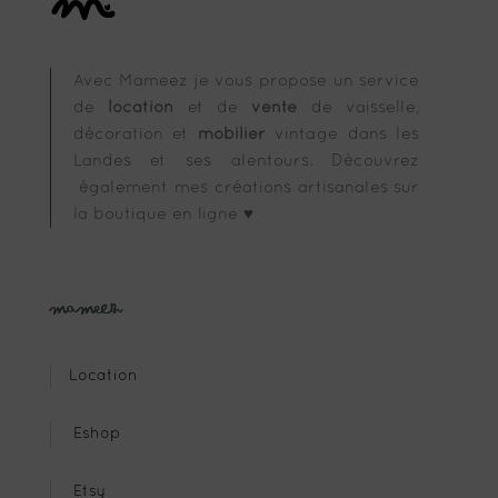
Avec Mameez je vous propose un service
de
location
et de
vente
de vaisselle,
décoration et
mobilier
vintage dans les
Landes et ses alentours. Découvrez
également mes créations artisanales sur
la boutique en ligne ♥
Mameez
Location
Eshop
Etsy