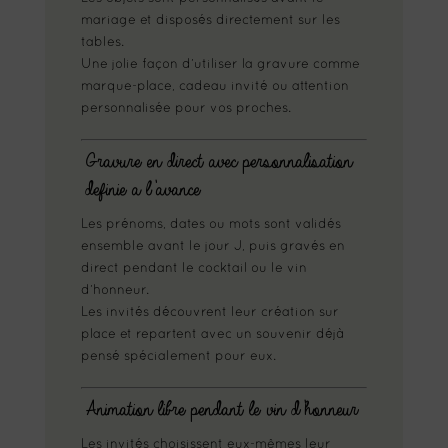
mariage et disposés directement sur les
tables.
Une jolie façon d’utiliser la gravure comme
marque-place, cadeau invité ou attention
personnalisée pour vos proches.
Gravure en direct avec personnalisation
definie a l’avance
Les prénoms, dates ou mots sont validés
ensemble avant le jour J, puis gravés en
direct pendant le cocktail ou le vin
d’honneur.
Les invités découvrent leur création sur
place et repartent avec un souvenir déjà
pensé spécialement pour eux.
Animation libre pendant le vin d’honneur
Les invités choisissent eux-mêmes leur