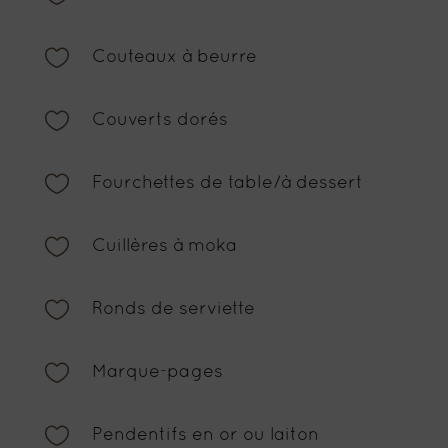

Couteaux à beurre

Couverts dorés

Fourchettes de table/à dessert

Cuillères à moka

Ronds de serviette

Marque-pages

Pendentifs en or ou laiton