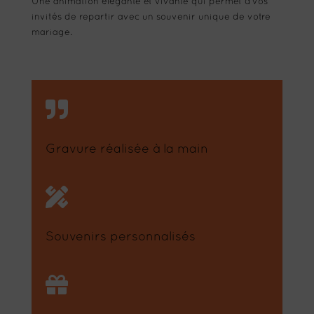
Une animation élégante et vivante qui permet à vos
invités de repartir avec un souvenir unique de votre
mariage.

Gravure réalisée à la main

Souvenirs personnalisés
