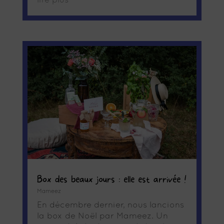
lire plus
Box des beaux jours : elle est arrivée !
Mameez
En décembre dernier, nous lancions
la box de Noël par Mameez. Un