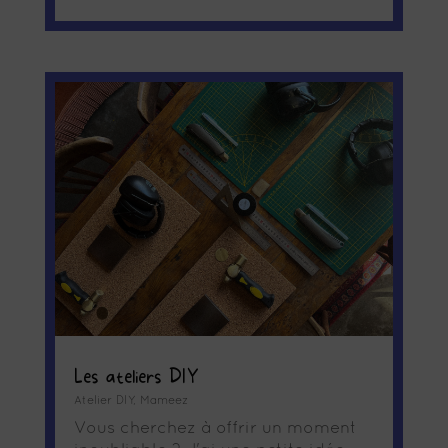
Les ateliers DIY
Atelier DIY
,
Mameez
Vous cherchez à offrir un moment