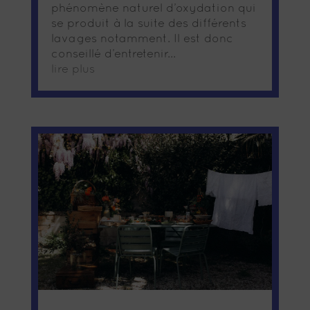
phénomène naturel d’oxydation qui
se produit à la suite des différents
lavages notamment. Il est donc
conseillé d’entretenir...
lire plus