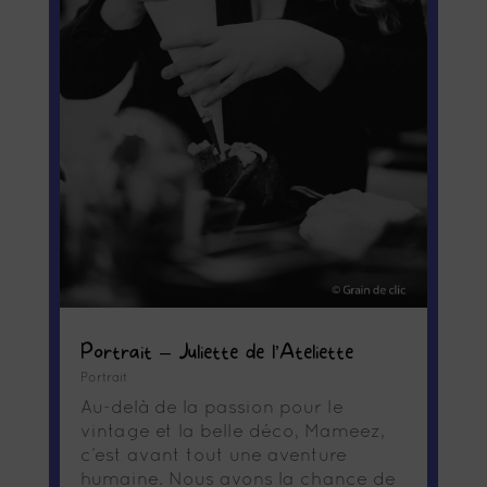
Portrait – Juliette de l’Ateliette
Portrait
Au-delà de la passion pour le
vintage et la belle déco, Mameez,
c’est avant tout une aventure
humaine. Nous avons la chance de