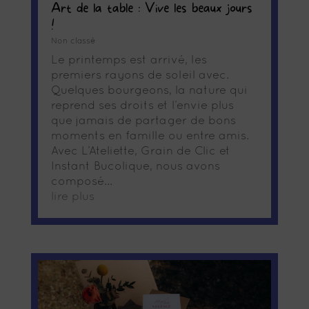
Art de la table : Vive les beaux jours
!
Non classé
Le printemps est arrivé, les
premiers rayons de soleil avec.
Quelques bourgeons, la nature qui
reprend ses droits et l’envie plus
que jamais de partager de bons
moments en famille ou entre amis.
Avec L’Ateliette, Grain de Clic et
Instant Bucolique, nous avons
composé...
lire plus