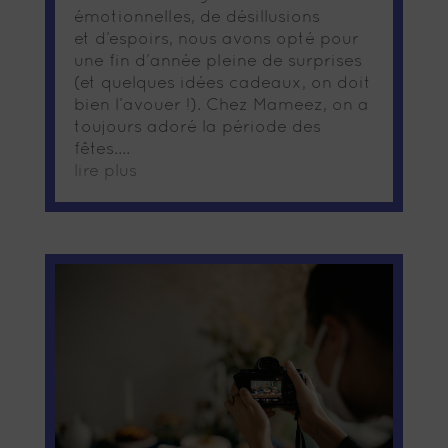
émotionnelles, de désillusions
et d’espoirs, nous avons opté pour
une fin d’année pleine de surprises
(et quelques idées cadeaux, on doit
bien l’avouer !). Chez Mameez, on a
toujours adoré la période des
fêtes....
lire plus