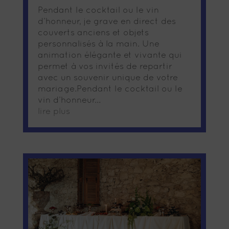
Pendant le cocktail ou le vin
d’honneur, je grave en direct des
couverts anciens et objets
personnalisés à la main. Une
animation élégante et vivante qui
permet à vos invités de repartir
avec un souvenir unique de votre
mariage.Pendant le cocktail ou le
vin d’honneur...
lire plus