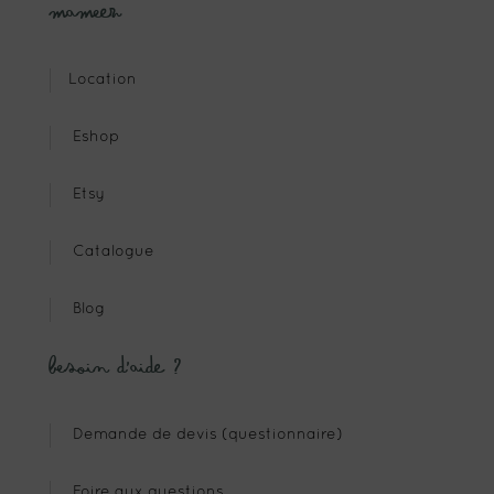
Mameez
Location
Eshop
Etsy
Catalogue
Blog
Besoin d’aide ?
Demande de devis (questionnaire)
Foire aux questions