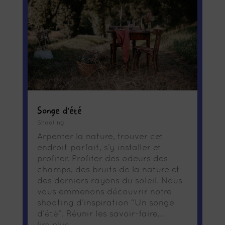
Songe d’été
Shooting
Arpenter la nature, trouver cet
endroit parfait, s’y installer et
profiter. Profiter des odeurs des
champs, des bruits de la nature et
des derniers rayons du soleil. Nous
vous emmenons découvrir notre
shooting d’inspiration “Un songe
d’été”. Réunir les savoir-faire,...