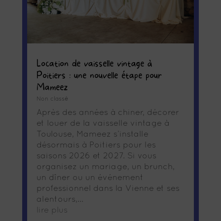
Location de vaisselle vintage à
Poitiers : une nouvelle étape pour
Mameez
Non classé
Après des années à chiner, décorer
et louer de la vaisselle vintage à
Toulouse, Mameez s’installe
désormais à Poitiers pour les
saisons 2026 et 2027. Si vous
organisez un mariage, un brunch,
un dîner ou un événement
professionnel dans la Vienne et ses
alentours,...
lire plus