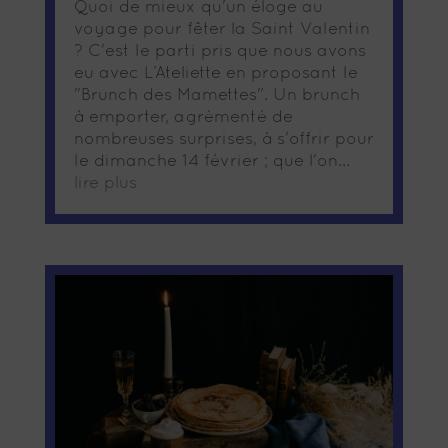
Quoi de mieux qu'un éloge au
voyage pour fêter la Saint Valentin
? C'est le parti pris que nous avons
eu avec L’Ateliette en proposant le
"Brunch des Mamettes". Un brunch
à emporter, agrémenté de
nombreuses surprises, à s'offrir pour
le dimanche 14 février ; que l'on...
lire plus