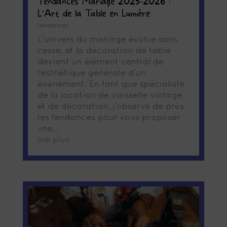
Tendances Mariage 2025-2026 :
L’Art de la Table en Lumière
tendances
L’univers du mariage évolue sans
cesse, et la décoration de table
devient un élément central de
l’esthétique générale d’un
événement. En tant que spécialiste
de la location de vaisselle vintage
et de décoration, j’observe de près
les tendances pour vous proposer
une...
lire plus