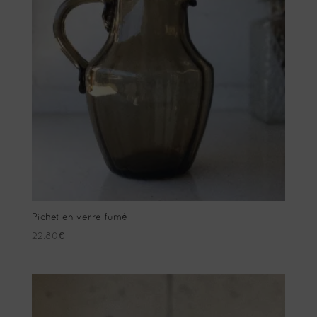
Pichet en verre fumé
22.80
€