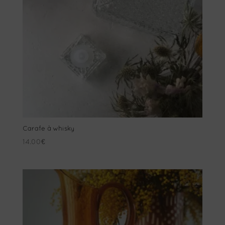
Carafe à whisky
14.00
€