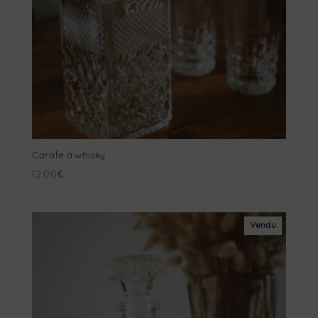
Carafe à whisky
12.00
€
Vendu