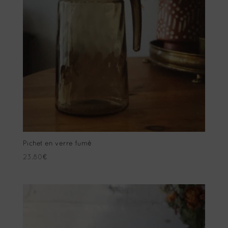
Pichet en verre fumé
23.80
€