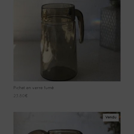
Pichet en verre fumé
23.80
€
Vendu