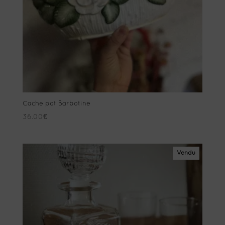
Cache pot Barbotine
36.00
€
Vendu