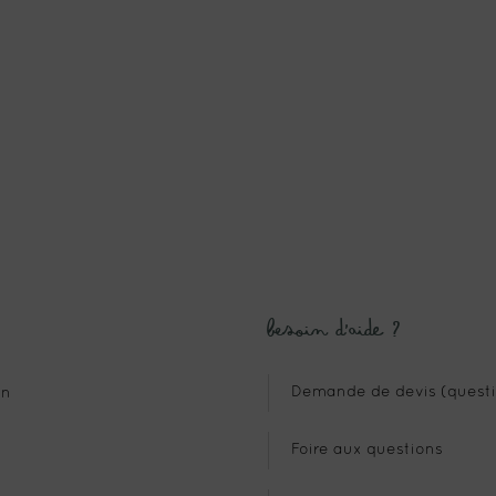
Besoin d’aide ?
Demande de devis (questi
n
Foire aux questions