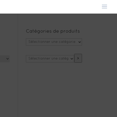
Catégories de produits
Sélectionner
une
catégorie