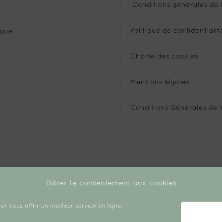
Conditions générales de l
Politique de confidentialit
gue
Charte des cookies
Mentions légales
Conditions Générales de 
Gérer le consentement aux cookies
ur vous offrir un meilleur service en ligne.