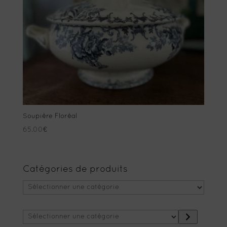
Soupière Floréal
65.00
€
Catégories de produits
Sélectionner
une