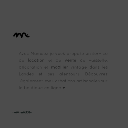
catégorie
Avec Mameez je vous propose un service
de
location
et de
vente
de vaisselle,
décoration et
mobilier
vintage dans les
Landes et ses alentours. Découvrez
également mes créations artisanales sur
la boutique en ligne ♥
Mameez