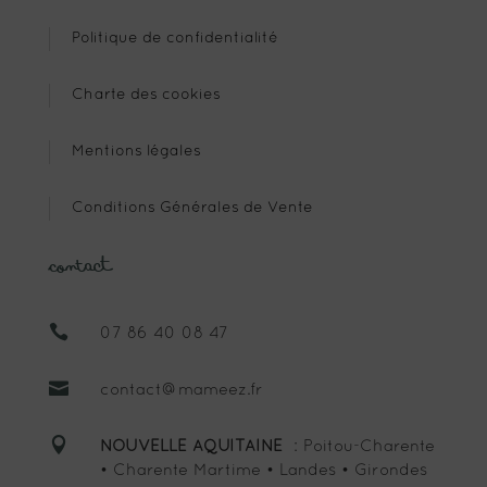
Politique de confidentialité
Charte des cookies
Mentions légales
Conditions Générales de Vente
Contact

07 86 40 08 47

contact@mameez.fr

NOUVELLE AQUITAINE
: Poitou-Charente
• Charente Martime • Landes • Girondes