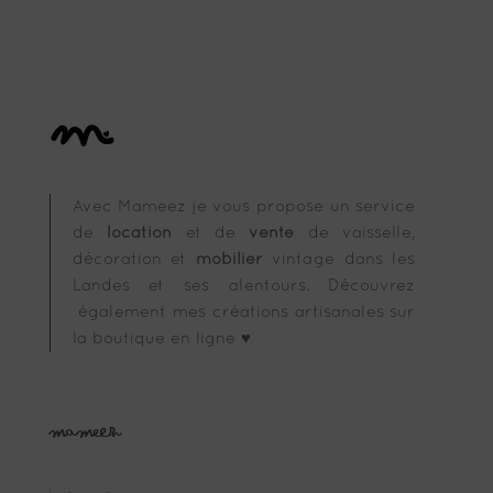
catégorie
Avec Mameez je vous propose un service
de
location
et de
vente
de vaisselle,
décoration et
mobilier
vintage dans les
Landes et ses alentours. Découvrez
également mes créations artisanales sur
la boutique en ligne ♥
Mameez