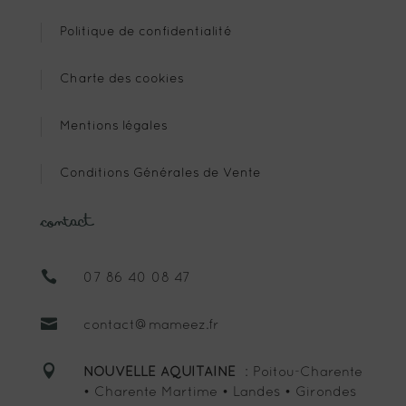
Politique de confidentialité
Charte des cookies
Mentions légales
Conditions Générales de Vente
Contact

07 86 40 08 47

contact@mameez.fr

NOUVELLE AQUITAINE
: Poitou-Charente
• Charente Martime • Landes • Girondes