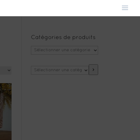
Catégories de produits
Sélectionner
une
catégorie