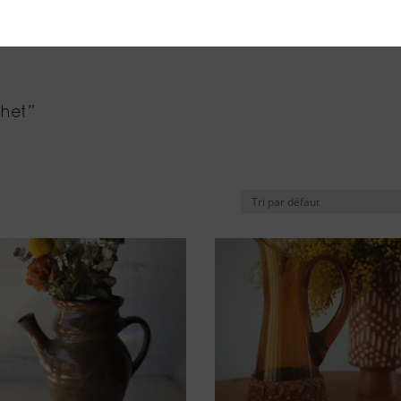
chet”