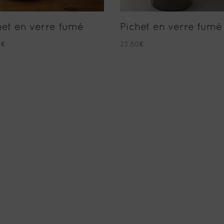
het en verre fumé
Pichet en verre fumé
0
€
23.80
€