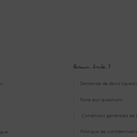
Besoin d’aide ?
Demande de devis (questi
n
Foire aux questions
Conditions générales de l
Politique de confidentialit
gue