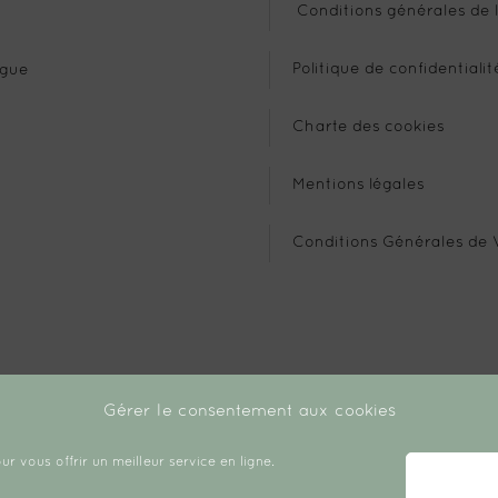
Conditions générales de l
Politique de confidentialit
gue
Charte des cookies
Mentions légales
Conditions Générales de 
Gérer le consentement aux cookies
ur vous offrir un meilleur service en ligne.