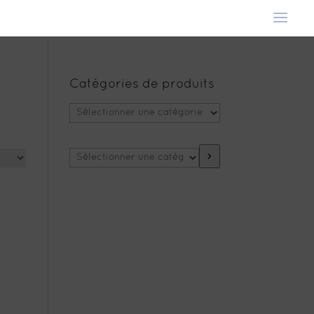
Catégories de produits
Sélectionner
une
catégorie