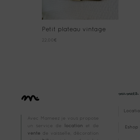
Petit plateau vintage
22.00
€
Mameez
Locatio
Avec Mameez je vous propose
un service de
location
et de
Eshop
vente
de vaisselle, décoration