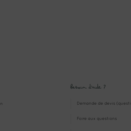
Besoin d’aide ?
Demande de devis (questi
n
Foire aux questions