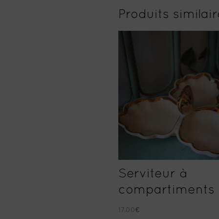
Produits similai
Serviteur à
compartiments
17.00
€