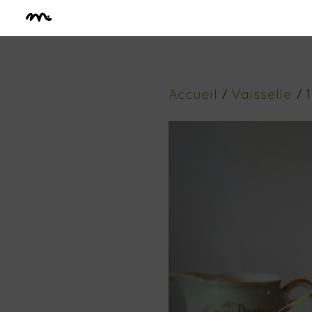
Accueil
/
Vaisselle
/ 1