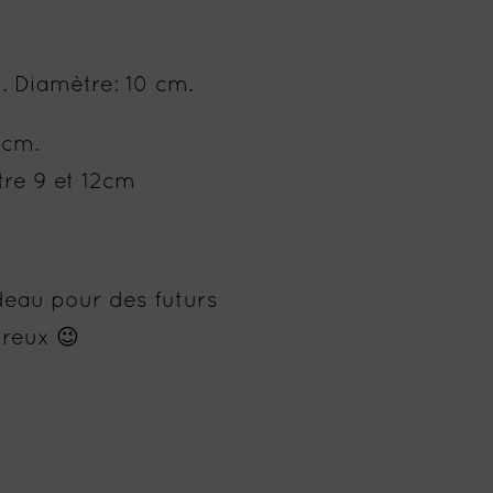
. Diamètre: 10 cm.
 cm.
tre 9 et 12cm
deau pour des futurs
reux 😉