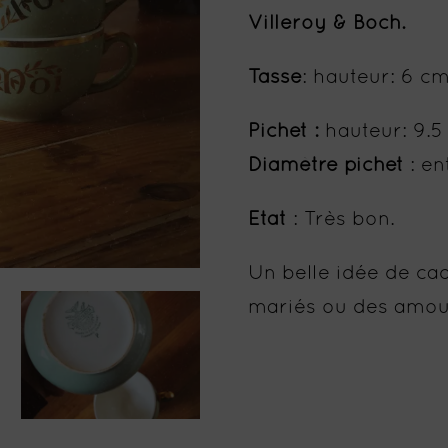
Villeroy & Boch.
Tasse
: hauteur: 6 cm
Pichet :
hauteur: 9.5
Diamètre pichet
: en
Etat
: Très bon.
Un belle idée de ca
mariés ou des amou