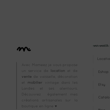
Mameez
Locatio
Avec Mameez je vous propose
un service de
location
et de
Eshop
vente
de vaisselle, décoration
et
mobilier
vintage dans les
Etsy
Landes et ses alentours.
Découvrez également mes
Catalo
créations artisanales sur la
boutique en ligne ♥