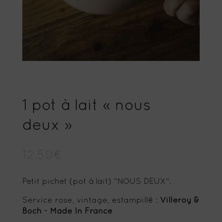
1 pot à lait « nous
deux »
12.50
€
Petit pichet (pot à lait) "NOUS DEUX".
Service rose, vintage, estampillé :
Villeroy &
Boch - Made In France