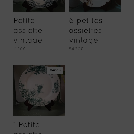
Petite
6 petites
assiette
assiettes
vintage
vintage
11.30
€
54.30
€
Vendu
1 Petite