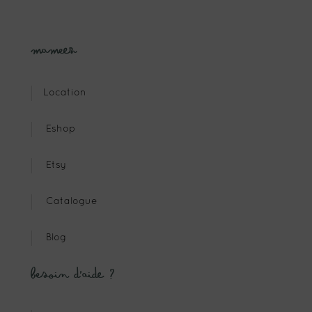
Mameez
Location
Eshop
Etsy
Catalogue
Blog
Besoin d’aide ?