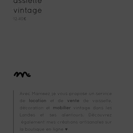
assiette
vintage
12.40
€
Avec Mameez je vous propose un service
de
location
et de
vente
de vaisselle,
décoration et
mobilier
vintage dans les
Landes et ses alentours. Découvrez
également mes créations artisanales sur
la boutique en ligne ♥