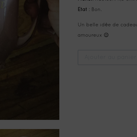
Etat
: Bon.
Un belle idée de cadeau
amoureux 😉
Ajouter au panier