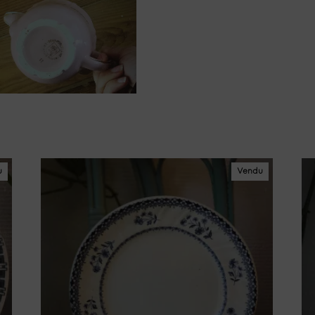
u
Vendu