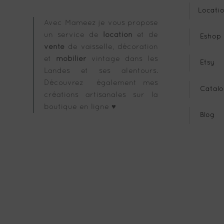
Locatio
Avec Mameez je vous propose
un service de
location
et de
Eshop
vente
de vaisselle, décoration
et
mobilier
vintage dans les
Etsy
Landes et ses alentours.
Découvrez également mes
Catalo
créations artisanales sur la
boutique en ligne ♥
Blog