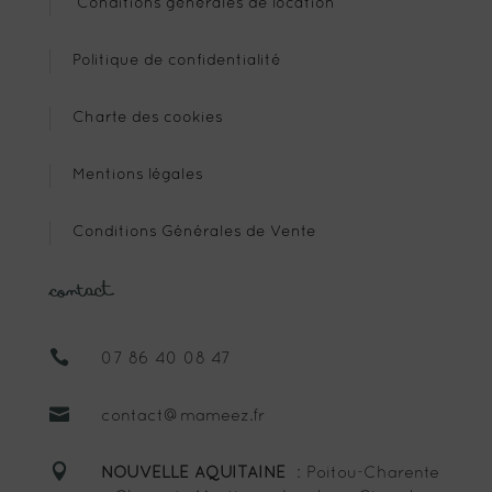
Conditions générales de location
Politique de confidentialité
Charte des cookies
Mentions légales
Conditions Générales de Vente
Contact

07 86 40 08 47

contact@mameez.fr

NOUVELLE AQUITAINE
: Poitou-Charente