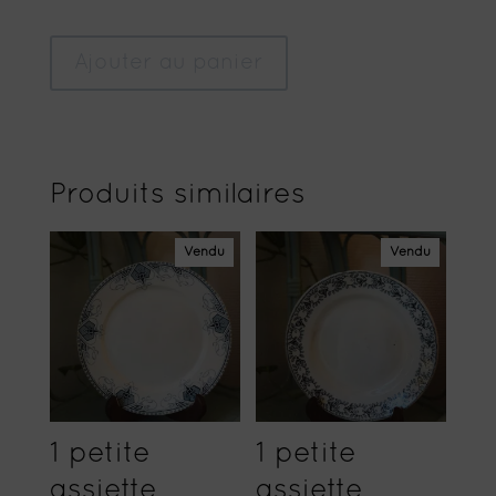
Ajouter au panier
Produits similaires
Vendu
Vendu
1 petite
1 petite
assiette
assiette