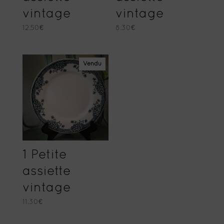
vintage
vintage
12.50
€
8.30
€
Vendu
1 Petite
assiette
vintage
11.30
€