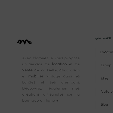
Mameez
Locatio
Avec Mameez je vous propose
un service de
location
et de
Eshop
vente
de vaisselle, décoration
et
mobilier
vintage dans les
Etsy
Landes et ses alentours.
Découvrez également mes
Catalo
créations artisanales sur la
boutique en ligne ♥
Blog