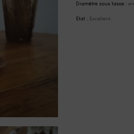
Diamètre sous tasse
: en
Etat
: Excellent.