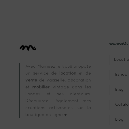
Mameez
Locatio
Avec Mameez je vous propose
un service de
location
et de
Eshop
vente
de vaisselle, décoration
et
mobilier
vintage dans les
Etsy
Landes et ses alentours.
Découvrez également mes
Catalo
créations artisanales sur la
boutique en ligne ♥
Blog