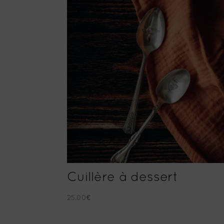
Cuillère à dessert
25.00
€