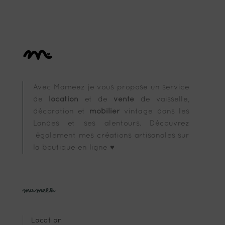
Avec Mameez je vous propose un service
de
location
et de
vente
de vaisselle,
décoration et
mobilier
vintage dans les
Landes et ses alentours. Découvrez
également mes créations artisanales sur
la boutique en ligne ♥
Mameez
Location