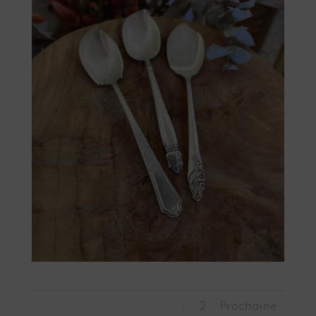
1
2
Prochaine