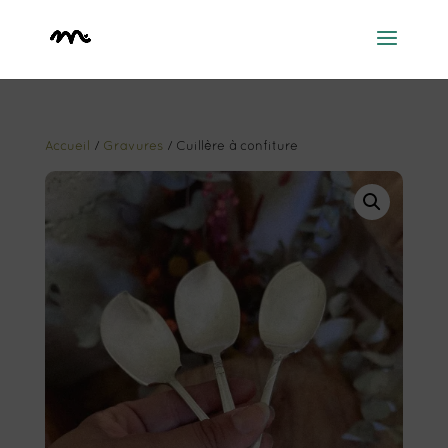
Accueil
/
Gravures
/ Cuillère à confiture