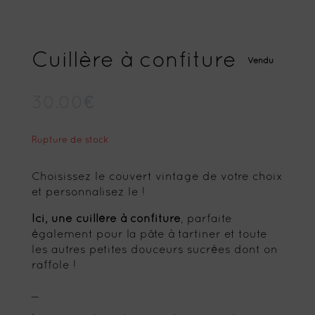
Cuillère à confiture
Vendu
30.00
€
Rupture de stock
Choisissez le couvert vintage de votre choix
et personnalisez le !
Ici, une cuillère à confiture
, parfaite
également pour la pâte à tartiner et toute
les autres petites douceurs sucrées dont on
raffole !
_