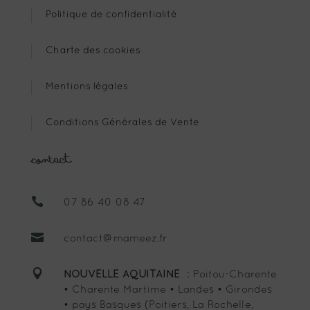
Politique de confidentialité
Charte des cookies
Mentions légales
Conditions Générales de Vente
Contact

07 86 40 08 47

contact@mameez.fr

NOUVELLE AQUITAINE
: Poitou-Charente
• Charente Martime • Landes • Girondes
• pays Basques (Poitiers, La Rochelle,