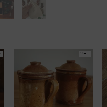
u
Vendu