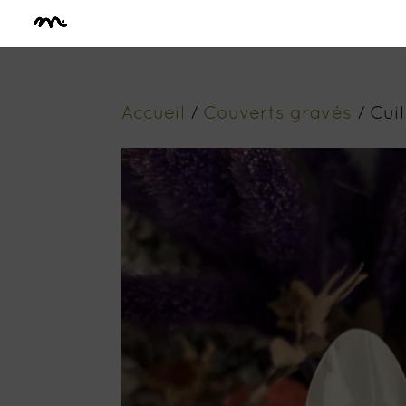
Accueil
/
Couverts gravés
/ Cuil