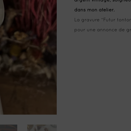
argent vintage, soigne
dans mon atelier.
La gravure “Futur tont
pour une annonce de gr