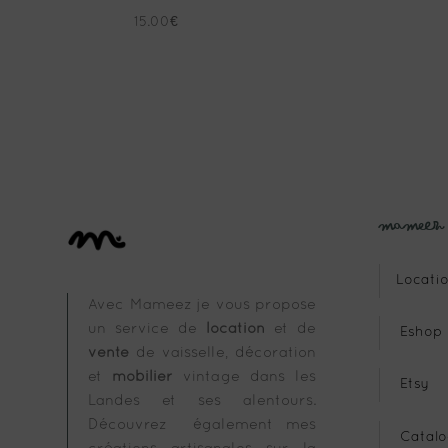
15.00
€
Mameez
Locatio
Avec Mameez je vous propose
un service de
location
et de
Eshop
vente
de vaisselle, décoration
et
mobilier
vintage dans les
Etsy
Landes et ses alentours.
Découvrez également mes
Catalo