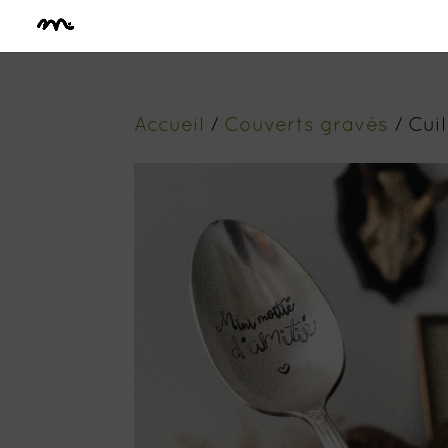
Accueil
/
Couverts gravés
/ Cuil