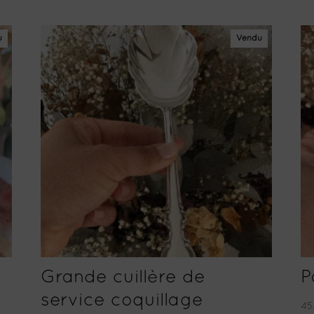
u
Vendu
Grande cuillère de
P
service coquillage
45