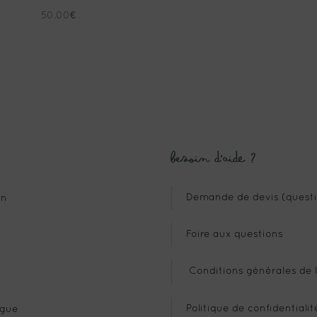
50.00
€
Besoin d’aide ?
Demande de devis (questi
n
Foire aux questions
Conditions générales de l
Politique de confidentialit
gue