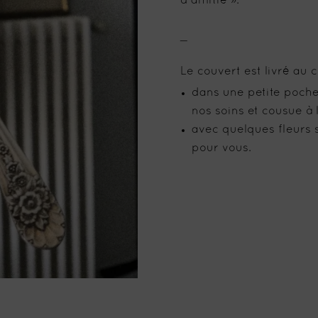
d’amitié ».
_
Le couvert est livré au c
dans une petite pochet
nos soins et cousue à 
avec quelques fleurs 
pour vous.