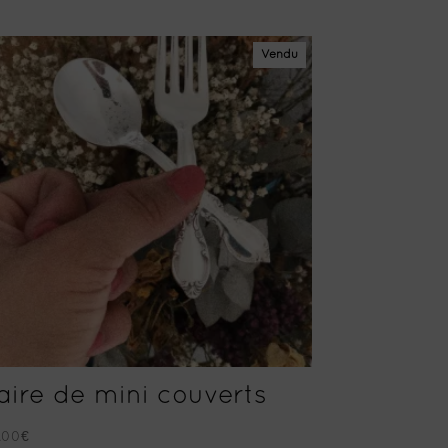
Vendu
aire de mini couverts
.00
€