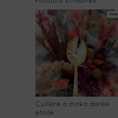
Produits similaires
Vend
Cuillère à moka dorée
étoile