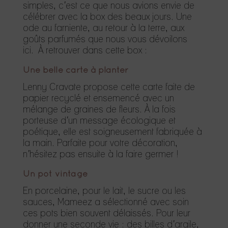
simples, c’est ce que nous avions envie de
célébrer avec la box des beaux jours. Une
ode au farniente, au retour à la terre, aux
goûts parfumés que nous vous dévoilons
ici.
À retrouver dans cette box :
Une belle carte à planter
Lenny Cravate propose cette carte faite de
papier recyclé et ensemencé avec un
mélange de graines de fleurs. À la fois
porteuse d’un message écologique et
poétique, elle est soigneusement fabriquée à
la main. Parfaite pour votre décoration,
n’hésitez pas ensuite à la faire germer !
Un pot vintage
En porcelaine, pour le lait, le sucre ou les
sauces, Mameez a sélectionné avec soin
ces pots bien souvent délaissés. Pour leur
donner une seconde vie : des billes d’argile,