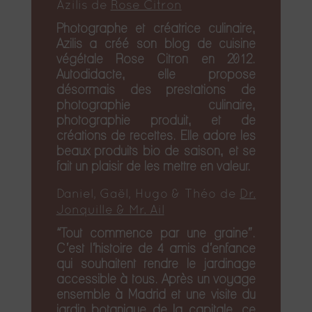
Azilis de
Rose Citron
Photographe et créatrice culinaire,
Azilis a créé son blog de cuisine
végétale Rose Citron en 2012.
Autodidacte, elle propose
désormais des prestations de
photographie culinaire,
photographie produit, et de
créations de recettes. Elle adore les
beaux produits bio de saison, et se
fait un plaisir de les mettre en valeur.
Daniel, Gaël, Hugo & Théo de
Dr.
Jonquille & Mr. Ail
“Tout commence par une graine”.
C’est l’histoire de 4 amis d’enfance
qui souhaitent rendre le jardinage
accessible à tous. Après un voyage
ensemble à Madrid et une visite du
jardin botanique de la capitale, ce