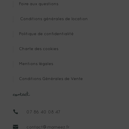
Foire aux questions
Conditions générales de location
Politique de confidentialité
Charte des cookies
Mentions légales
Conditions Générales de Vente
Contact

07 86 40 08 47

contact@mameez.fr