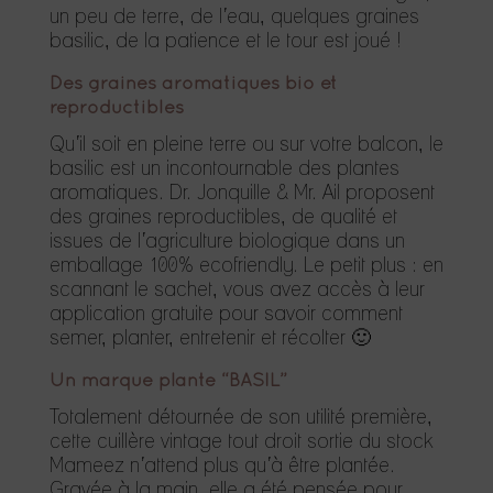
un peu de terre, de l’eau, quelques graines
basilic, de la patience et le tour est joué !
Des graines aromatiques bio et
reproductibles
Qu’il soit en pleine terre ou sur votre balcon, le
basilic est un incontournable des plantes
aromatiques. Dr. Jonquille & Mr. Ail proposent
des graines reproductibles, de qualité et
issues de l’agriculture biologique dans un
emballage 100% ecofriendly. Le petit plus : en
scannant le sachet, vous avez accès à leur
application gratuite pour savoir comment
semer, planter, entretenir et récolter
🙂
Un marque plante “BASIL”
Totalement détournée de son utilité première,
cette cuillère vintage tout droit sortie du stock
Mameez n’attend plus qu’à être plantée.
Gravée à la main, elle a été pensée pour