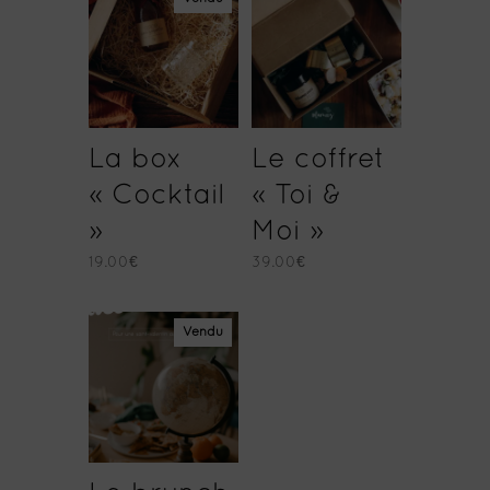
La box
Le coffret
« Cocktail
« Toi &
»
Moi »
19.00
€
39.00
€
Vendu