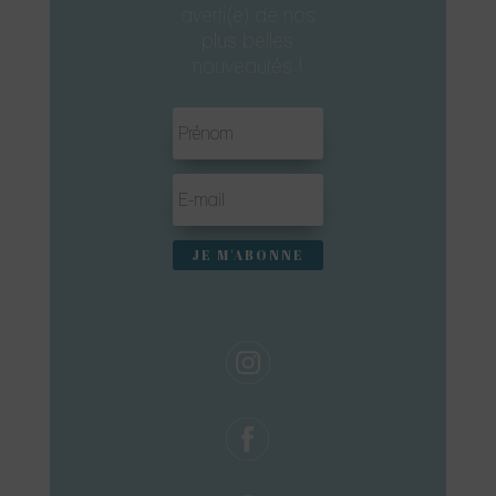
averti(e) de nos
plus belles
nouveautés !
JE M'ABONNE