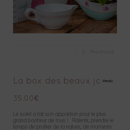
1
2
Prochaine
La box des beaux jours
Vendu
35.00
€
Le soleil a fait son apparition pour le plus
grand bonheur de tous ! Ralentir, prendre le
temps de profiter de la nature, de moments