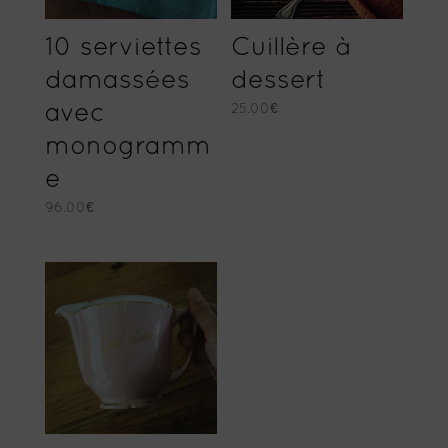
10 serviettes
Cuillère à
damassées
dessert
avec
25.00
€
monogramm
e
96.00
€