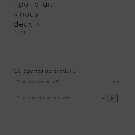
1 pot à lait
« nous
deux »
12.50
€
Catégories de produits
Couverts gravés (46)
×
Sélectionner
une
catégorie