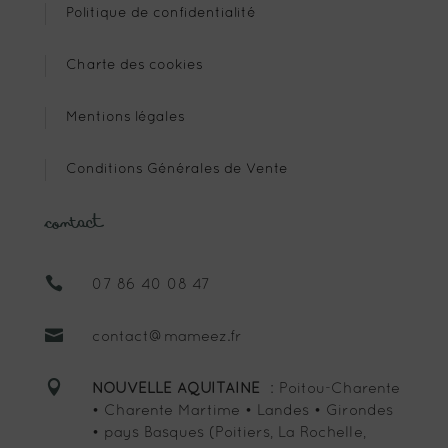
Politique de confidentialité
Charte des cookies
Mentions légales
Conditions Générales de Vente
Contact

07 86 40 08 47

contact@mameez.fr

NOUVELLE AQUITAINE
: Poitou-Charente
• Charente Martime • Landes • Girondes
• pays Basques (Poitiers, La Rochelle,