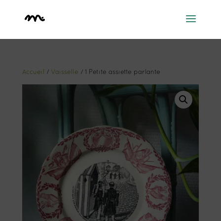
Accueil
/
Vaisselle
/ 1 Petite assiette parlante