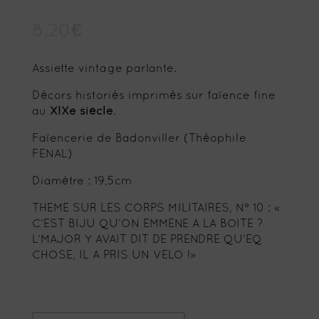
8.20
€
Assiette vintage parlante.
Décors historiés imprimés sur faïence fine
au
XIXe siècle
.
Faïencerie de Badonviller (Théophile
FENAL)
Diamètre : 19,5cm
THEME SUR LES CORPS MILITAIRES, N° 10 : «
C’EST BIJU QU’ON EMMENE A LA BOITE ?
L’MAJOR Y AVAIT DIT DE PRENDRE QU’EQ
CHOSE, IL A PRIS UN VELO !»