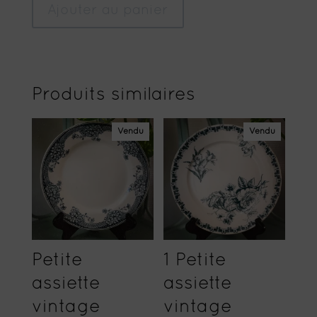
Ajouter au panier
Produits similaires
Vendu
Vendu
Petite
1 Petite
assiette
assiette
vintage
vintage