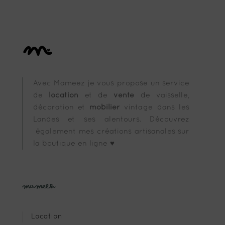
Avec Mameez je vous propose un service
de
location
et de
vente
de vaisselle,
décoration et
mobilier
vintage dans les
Landes et ses alentours. Découvrez
également mes créations artisanales sur
la boutique en ligne ♥
Mameez
Location