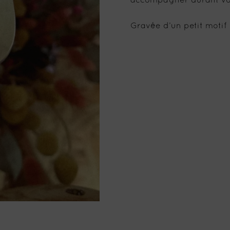
accompagner durant vot
Gravée d’un petit motif c