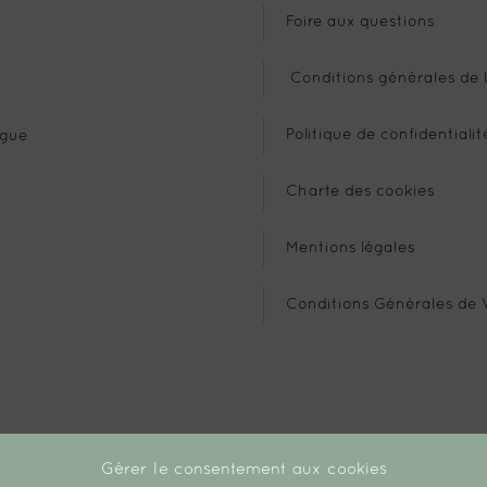
Foire aux questions
Conditions générales de l
Politique de confidentialit
gue
Charte des cookies
Mentions légales
Conditions Générales de 
Gérer le consentement aux cookies