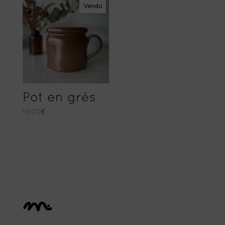
Vendu
Pot en grés
19.00
€