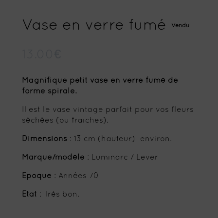
Vase en verre fumé
Vendu
13.00
€
Magnifique petit vase en verre fumé de
forme spirale.
Il est le vase vintage parfait pour vos fleurs
séchées (ou fraiches).
Dimensions
: 13 cm (hauteur) environ.
Marque/modèle
: Luminarc / Lever
Epoque
: Années 70
Etat
: Très bon.