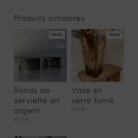
Produits similaires
Vendu
Vendu
Ronds de
Vase en
serviette en
verre fumé
argent
15.00
€
45.00
€