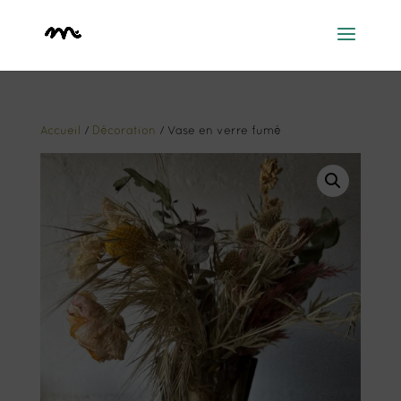
Accueil
/
Décoration
/ Vase en verre fumé