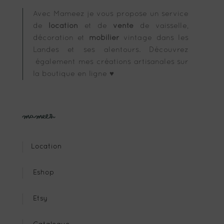
Avec Mameez je vous propose un service
de
location
et de
vente
de vaisselle,
décoration et
mobilier
vintage dans les
Landes et ses alentours. Découvrez
également mes créations artisanales sur
la boutique en ligne ♥
Mameez
Location
Eshop
Etsy