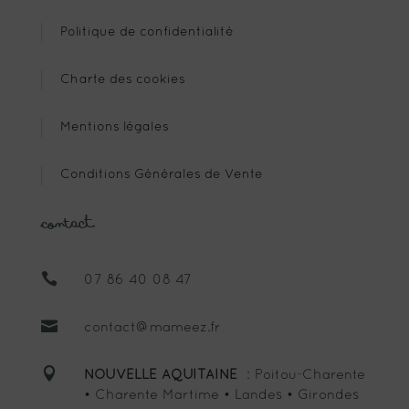
Politique de confidentialité
Charte des cookies
Mentions légales
Conditions Générales de Vente
Contact

07 86 40 08 47

contact@mameez.fr

NOUVELLE AQUITAINE
: Poitou-Charente
• Charente Martime • Landes • Girondes