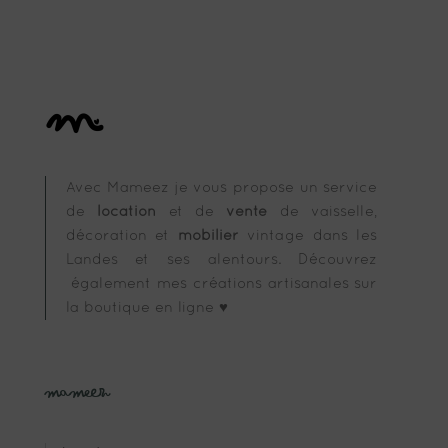
catégorie
Avec Mameez je vous propose un service
de
location
et de
vente
de vaisselle,
décoration et
mobilier
vintage dans les
Landes et ses alentours. Découvrez
également mes créations artisanales sur
la boutique en ligne ♥
Mameez