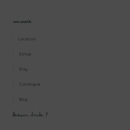
Mameez
Location
Eshop
Etsy
Catalogue
Blog
Besoin d’aide ?