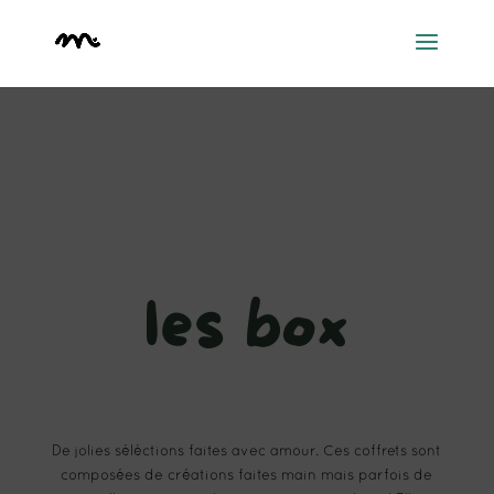
les box
De jolies séléctions faites avec amour. Ces coffrets sont
composées de créations faites main mais parfois de