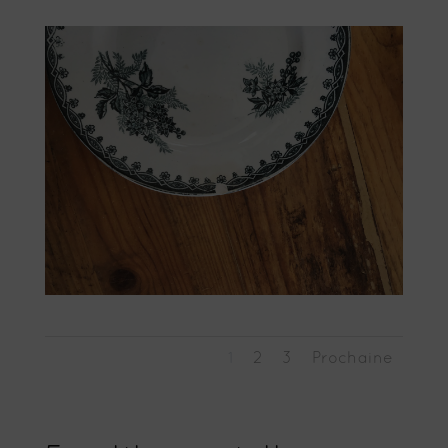
1
2
3
Prochaine