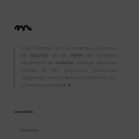
Avec Mameez je vous propose un service
de
location
et de
vente
de vaisselle,
décoration et
mobilier
vintage dans les
Landes et ses alentours. Découvrez
également mes créations artisanales sur
la boutique en ligne ♥
Mameez
Location