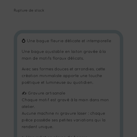
Rupture de stock
💍 Une bague fleurie délicate et intemporelle
Une bague ajustable en laiton gravée à la
main de motifs floraux délicats.
Avec ses formes douces et arrondies, cette
création minimaliste apporte une touche
poétique et lumineuse au quotidien.
✍️ Gravure artisanale
Chaque motif est gravé à la main dans mon
atelier.
Aucune machine ni gravure laser : chaque
pièce possède ses petites variations qui la
rendent unique.