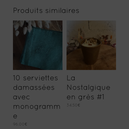
Produits similaires
10 serviettes
La
damassées
Nostalgique
avec
en grès #1
monogramm
34.50
€
e
96.00
€