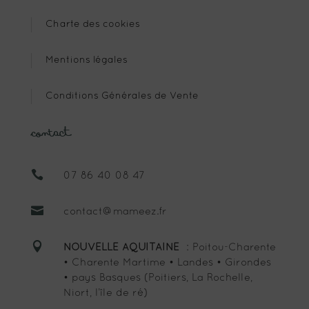
Charte des cookies
Mentions légales
Conditions Générales de Vente
Contact

07 86 40 08 47

contact@mameez.fr

NOUVELLE AQUITAINE
: Poitou-Charente
• Charente Martime • Landes • Girondes
• pays Basques (Poitiers, La Rochelle,
Niort, l’île de ré)