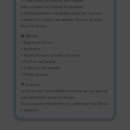
✨ Une création pleine de finesse
Ses courbes arrondies la rendent
particulièrement agréable à porter tout en
mettant en valeur les détails floraux gravés
dans le laiton.
⚒️ Détails
• Bague en laiton
• Ajustable
• Motifs floraux gravés à la main
• Finition arrondie
• Création artisanale
• Pièce unique
💛 À savoir
Le laiton est une matière vivante qui se patine
naturellement avec le temps.
Vous pouvez facilement lui redonner de l’éclat
si besoin.