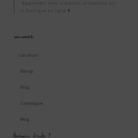
également mes créations artisanales sur
la boutique en ligne ♥
Mameez
Location
Eshop
Etsy
Catalogue
Blog
Besoin d’aide ?