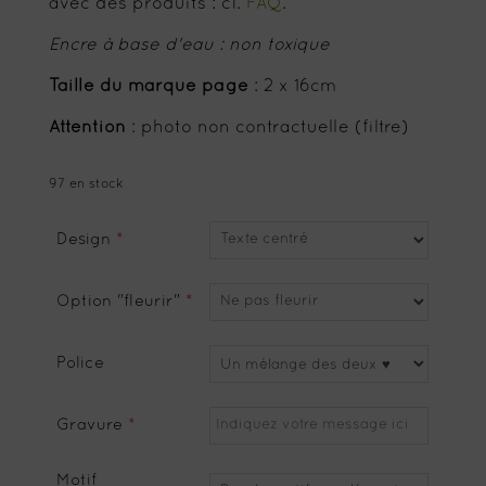
avec des produits : cf.
FAQ
.
Encre à base d'eau : non toxique
Taille du marque page
: 2 x 16cm
Attention
: photo non contractuelle (filtre)
97 en stock
Design
*
Option "fleurir"
*
Police
Gravure
*
Motif