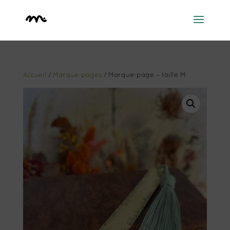
Accueil
/
Marque-pages
/ Marque-page – taille M