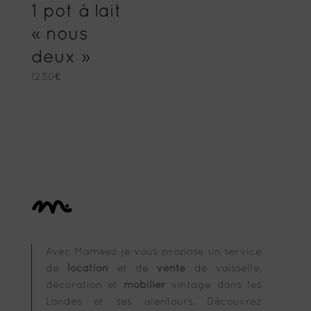
1 pot à lait
« nous
deux »
12.50
€
Avec Mameez je vous propose un service
de
location
et de
vente
de vaisselle,
décoration et
mobilier
vintage dans les
Landes et ses alentours. Découvrez