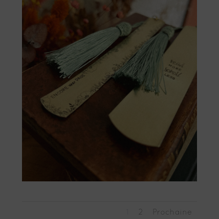
1
2
Prochaine