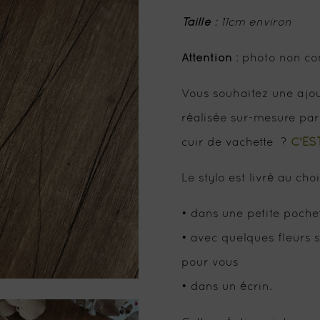
Taille
: 11cm environ
Attention
: photo non cont
Vous souhaitez une ajou
réalisée sur-mesure pa
cuir de vachette ?
C'EST
Le stylo est livré au choi
• dans une petite pochet
• avec quelques fleurs 
pour vous
• dans un écrin.