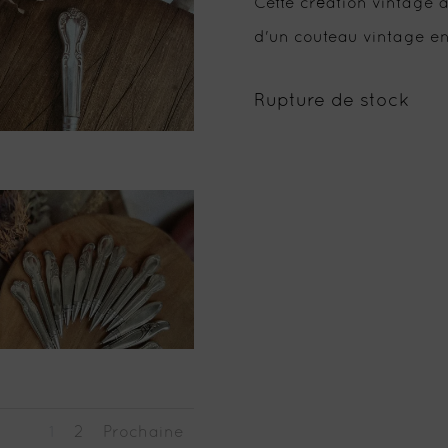
Cette création vintage 
d'un couteau vintage en
Rupture de stock
1
2
Prochaine