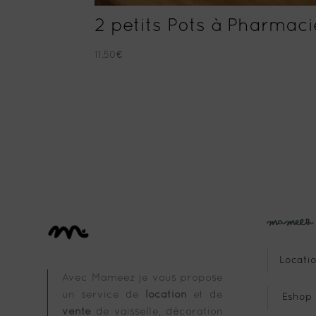
2 petits Pots à Pharmaci
11.50
€
Mameez
Locatio
Avec Mameez je vous propose
un service de
location
et de
Eshop
vente
de vaisselle, décoration