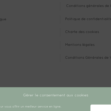
Conditions générales de l
Politique de confidentialit
gue
Charte des cookies
Mentions légales
Conditions Générales de 
Gérer le consentement aux cookies
ur vous offrir un meilleur service en ligne.