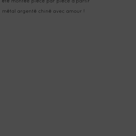
a été montée pièce par pièce à partir
 métal argenté chiné avec amour !