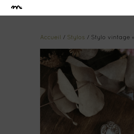
Accueil
/
Stylos
/ Stylo vintage 