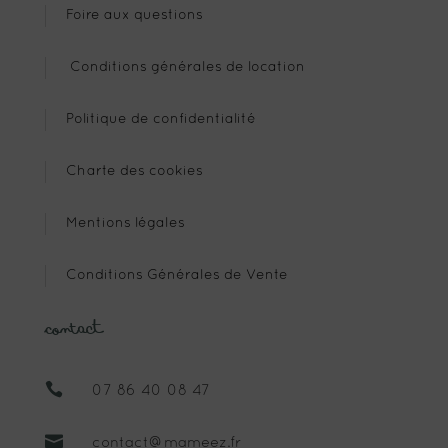
Foire aux questions
Conditions générales de location
Politique de confidentialité
Charte des cookies
Mentions légales
Conditions Générales de Vente
Contact

07 86 40 08 47

contact@mameez.fr