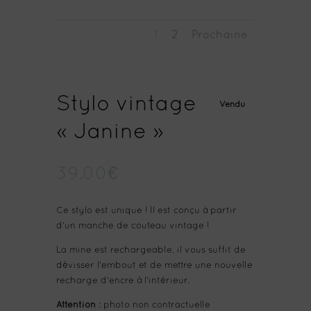
1
2
Prochaine
Stylo vintage
Vendu
« Janine »
39.00
€
Ce stylo est unique ! Il est conçu à partir
d'un manche de couteau vintage !
La mine est rechargeable, il vous suffit de
dévisser l'embout et de mettre une nouvelle
recharge d'encre à l'intérieur.
Attention
: photo non contractuelle