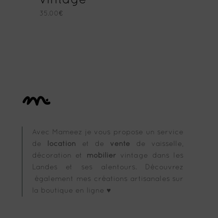
vintage
35.00
€
Avec Mameez je vous propose un service
de
location
et de
vente
de vaisselle,
décoration et
mobilier
vintage dans les
Landes et ses alentours. Découvrez
également mes créations artisanales sur
la boutique en ligne ♥