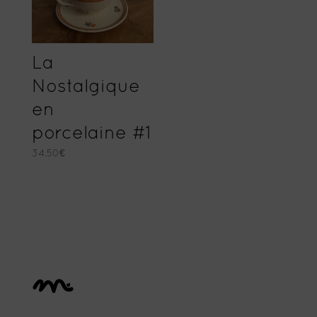
La
Nostalgique
en
porcelaine #1
34.50
€