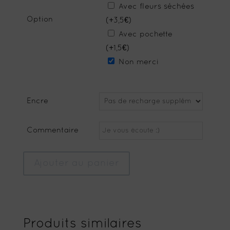
Avec fleurs séchées
Option
(+3,5€)
Avec pochette
(+1,5€)
Non merci
Encre
Commentaire
Ajouter au panier
Produits similaires