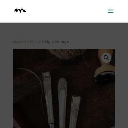
Accueil
/
Stylos
/ Stylo vintage