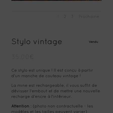
1
2
3
Prochaine
Stylo vintage
Vendu
35.00
€
Ce stylo est unique ! Il est conçu à partir
d'un manche de couteau vintage !
La mine est rechargeable, il vous suffit de
dévisser l'embout et de mettre une nouvelle
recharge d'encre à l'intérieur.
Attention
: (photo non contractuelle - les
modèles et les tailles peuvent varier)