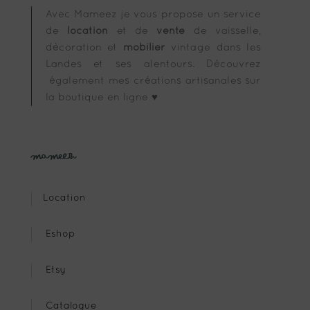
Avec Mameez je vous propose un service
de
location
et de
vente
de vaisselle,
décoration et
mobilier
vintage dans les
Landes et ses alentours. Découvrez
également mes créations artisanales sur
la boutique en ligne ♥
Mameez
Location
Eshop
Etsy
Catalogue