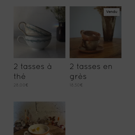
Vendu
2 tasses à
2 tasses en
thé
grès
28.00
€
18.50
€